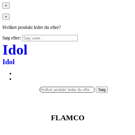
×
×
Hvilket produkt leder du efter?
Søg efter:
Idol
Idol
Søg
FLAMCO