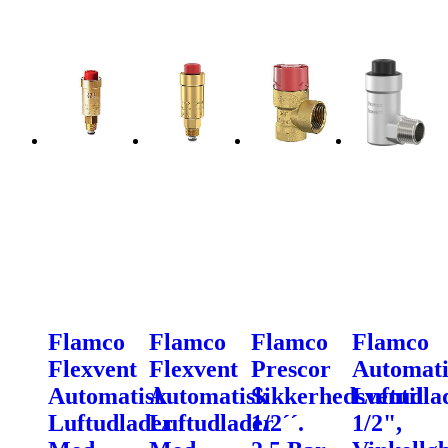
Flamco
Flamco
Flamco
Flamco
Flexvent
Flexvent
Prescor
Automati
Automatisk
Automatisk
Sikkerhedsventil
Luftudla
Luftudlader
Luftudlader
1/2´´.
1/2",