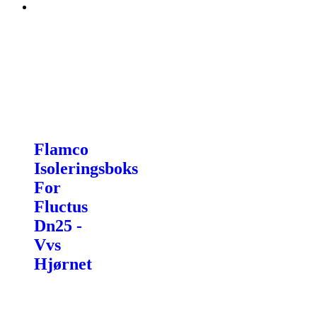
Flamco
Isoleringsboks
For
Fluctus
Dn25 -
Vvs
Hjørnet