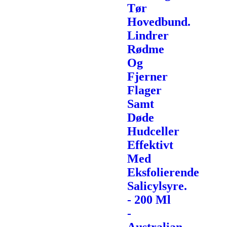
Tør
Hovedbund.
Lindrer
Rødme
Og
Fjerner
Flager
Samt
Døde
Hudceller
Effektivt
Med
Eksfolierende
Salicylsyre.
- 200 Ml
-
Australian