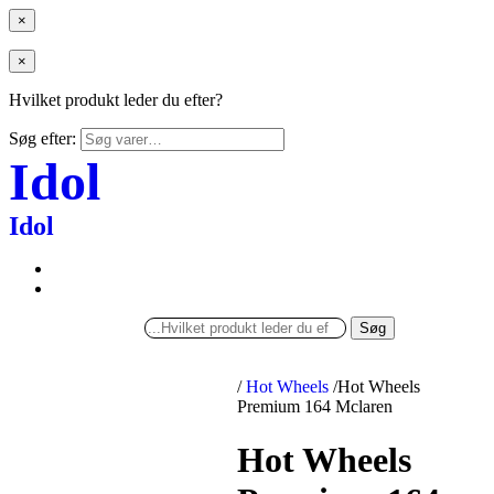
×
×
Hvilket produkt leder du efter?
Søg efter:
Idol
Idol
Søg
/
Hot Wheels
/
Hot Wheels
Premium 164 Mclaren
Hot Wheels