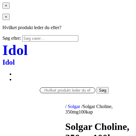
×
×
Hvilket produkt leder du efter?
Søg efter:
Idol
Idol
Søg
/
Solgar
/
Solgar Choline,
350mg100kap
Solgar Choline,