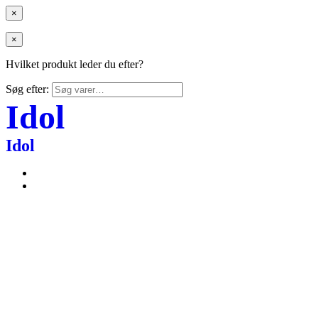
×
×
Hvilket produkt leder du efter?
Søg efter:
Idol
Idol