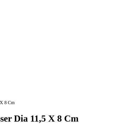
5 X 8 Cm
ser Dia 11,5 X 8 Cm