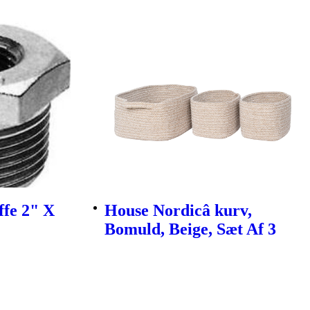
ffe 2" X
House Nordicâ kurv,
Bomuld, Beige, Sæt Af 3