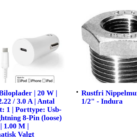
Biloplader | 20 W |
Rustfri Nippelmu
2.22 / 3.0 A | Antal
1/2" - Indura
: 1 | Porttype: Usb-
ghtning 8-Pin (loose)
| 1.00 M |
atisk Valgt