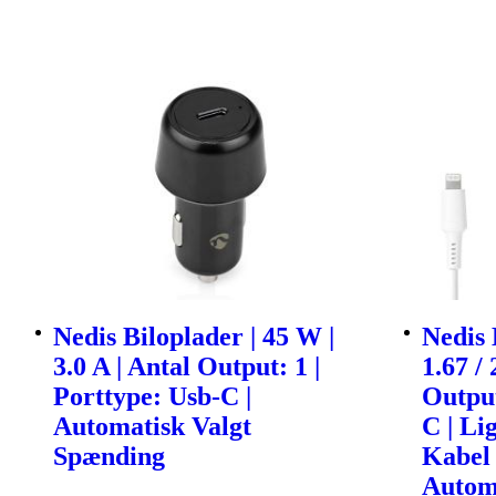
Nedis Biloplader | 45 W |
Nedis 
3.0 A | Antal Output: 1 |
1.67 / 
Porttype: Usb-C |
Output
Automatisk Valgt
C | Li
Spænding
Kabel 
Autom