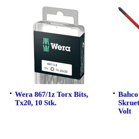
Wera 867/1z Torx Bits,
Bahco
Tx20, 10 Stk.
Skruet
Volt