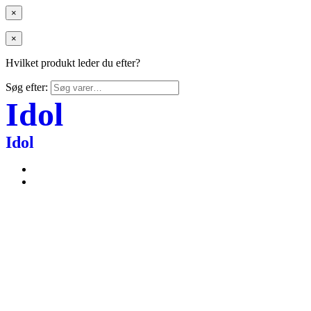
×
×
Hvilket produkt leder du efter?
Søg efter:
Idol
Idol