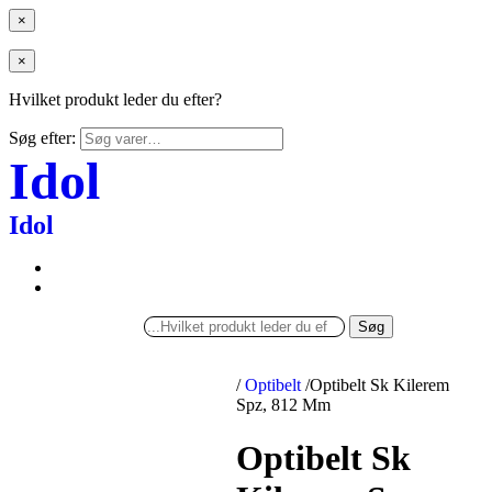
×
×
Hvilket produkt leder du efter?
Søg efter:
Idol
Idol
Søg
/
Optibelt
/
Optibelt Sk Kilerem
Spz, 812 Mm
Optibelt Sk