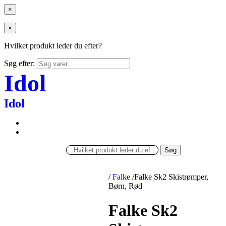
×
×
Hvilket produkt leder du efter?
Søg efter:
Idol
Idol
Søg
/
Falke
/
Falke Sk2 Skistrømper,
Børn, Rød
Falke Sk2