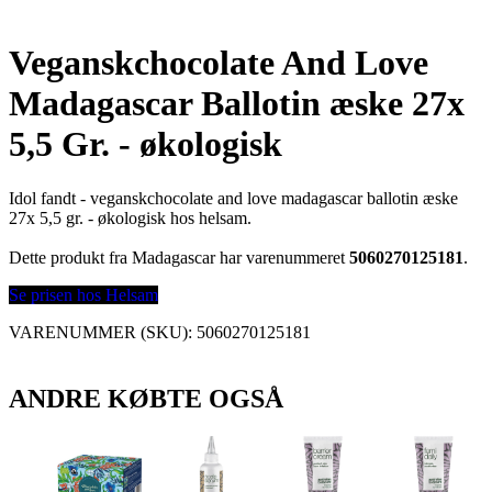
Veganskchocolate And Love
Madagascar Ballotin æske 27x
5,5 Gr. - økologisk
Idol fandt - veganskchocolate and love madagascar ballotin æske
27x 5,5 gr. - økologisk hos helsam.
Dette produkt fra Madagascar har varenummeret
5060270125181
.
Se prisen hos Helsam
VARENUMMER (SKU):
5060270125181
ANDRE KØBTE OGSÅ