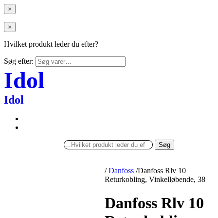
×
×
Hvilket produkt leder du efter?
Søg efter:
Idol
Idol
Søg
/
Danfoss
/
Danfoss Rlv 10
Returkobling, Vinkelløbende, 38
Danfoss Rlv 10