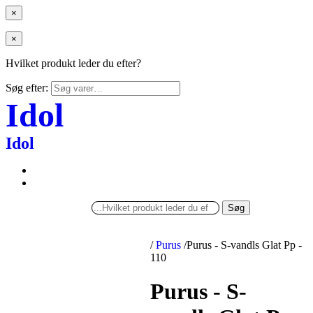
×
×
Hvilket produkt leder du efter?
Søg efter:
Idol
Idol
Søg
/
Purus
/
Purus - S-vandls Glat Pp -
110
Purus - S-