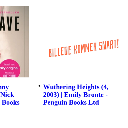
nny
Wuthering Heights (4,
 Nick
2003) | Emily Bronte -
 Books
Penguin Books Ltd