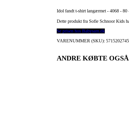
Idol fandt t-shirt langærmet - 4068 - 8
Dette produkt fra Sofie Schnoor Kids 
Se prisen hos Babysam.dk
VARENUMMER (SKU):
571520274
ANDRE KØBTE OGSÅ