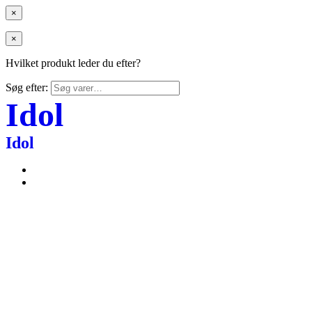
×
×
Hvilket produkt leder du efter?
Søg efter:
Idol
Idol