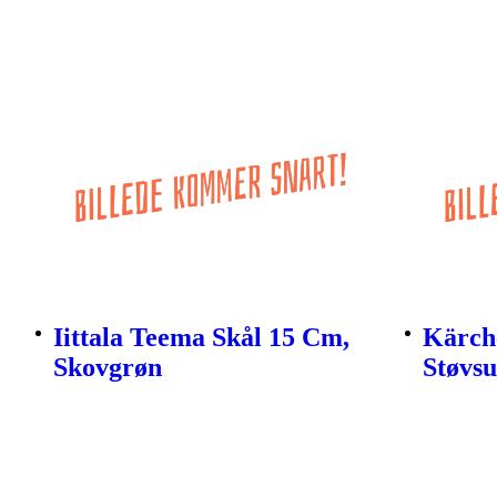
Iittala Teema Skål 15 Cm,
Kärche
Skovgrøn
Støvsu