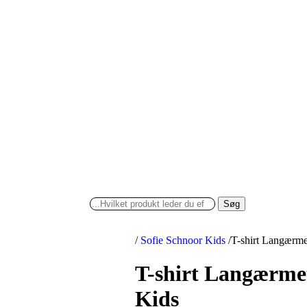
Søg
/
Sofie Schnoor Kids
/
T-shirt Langærme
T-shirt Langærmet
Kids