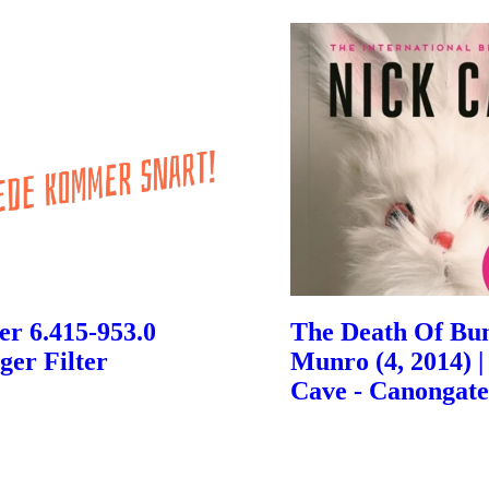
r 6.415-953.0
The Death Of Bu
ger Filter
Munro (4, 2014) |
Cave - Canongate