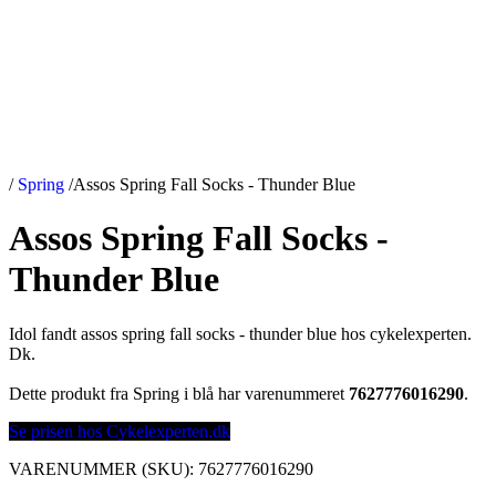
/
Spring
/
Assos Spring Fall Socks - Thunder Blue
Assos Spring Fall Socks -
Thunder Blue
Idol fandt assos spring fall socks - thunder blue hos cykelexperten.
Dk.
Dette produkt fra Spring i blå har varenummeret
7627776016290
.
Se prisen hos Cykelexperten.dk
VARENUMMER (SKU):
7627776016290