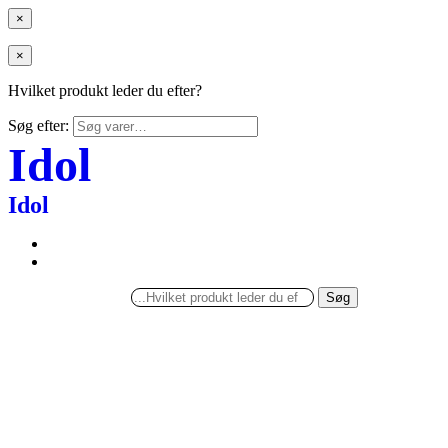
×
×
Hvilket produkt leder du efter?
Søg efter:
Idol
Idol
Søg