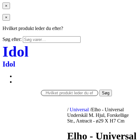
×
×
Hvilket produkt leder du efter?
Søg efter:
Idol
Idol
Søg
/
Universal
/
Elho - Universal
Underskål M. Hjul, Forskellige
Str., Antracit - ø29 X H7 Cm
Elho - Universal