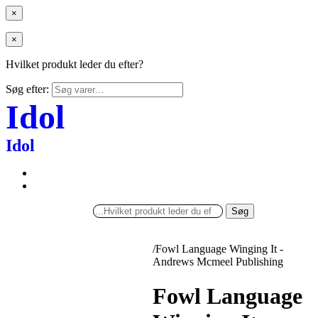
×
×
Hvilket produkt leder du efter?
Søg efter:
Idol
Idol
Søg
/
Fowl Language Winging It -
Andrews Mcmeel Publishing
Fowl Language