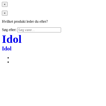
×
×
Hvilket produkt leder du efter?
Søg efter:
Idol
Idol