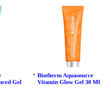
e
Biotherm Aquasource
nced Gel
Vitamin Glow Gel 30 Ml