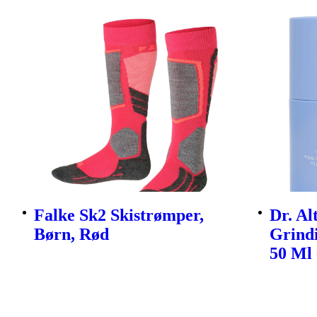
Falke Sk2 Skistrømper,
Dr. Al
Børn, Rød
Grind
50 Ml 