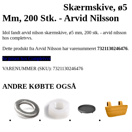
Skærmskive, ø5
Mm, 200 Stk. - Arvid Nilsson
Idol fandt arvid nilson skærmskive, ø5 mm, 200 stk. - arvid nilsson
hos completvvs.
Dette produkt fra Arvid Nilsson har varenummeret
7321130246476
.
Se prisen hos Completvvs
VARENUMMER (SKU):
7321130246476
ANDRE KØBTE OGSÅ